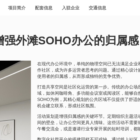
项目简介
配套信息
入驻企业
交通信息
强外滩SOHO办公的归属感
在现代办公环境中，单纯的物理空间已无法满足企业
作社区，成为许多运营者思考的问题。通过精心设计
使用者的归属感，从而形成独特的竞争优势。
打造共享空间是社区化运营的第一步。传统的办公场
域，如休闲咖啡角、多功能会议室或阅读区，能够自
SOHO为例，其精心规划的公共区域不仅提供了舒适
机会建立联系，形成社区氛围。
活动策划是增强归属感的关键环节。定期组织主题活
间的壁垒，让办公空间更具人情味。这些活动不需要
午餐交流会，或是邀请行业专家开展的短时培训，都
数字化社群平台的搭建同样不可或缺。通过线上社区，