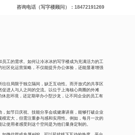
咨询电话（写字楼顾问）：18472191269
和员工的需求。如何让冷冰冰的写字楼成为充满活力的工
的社区化运营策略，不仅能提升办公体验，还能显著增强
所往往局限于独立隔间，缺乏互动性。而开放式的共享区
然促进人与人之间的交流。以位于上海核心商圈的外滩
的休息环境，还定期举办小型沙龙，让不同企业的员工有
动，如节日庆祝、技能分享会或健康讲座，能够打破企业
规模宏大，但需注重参与感和实用性。例如，每月一次的
能让使用者感受到这个空间是为他们量身定制的。
如微信群或专属APP，可以延续线下互动的热度。平台