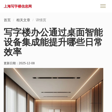
上海写字楼信息网
切
换
导
首页
相关文章
详情页
航
写字楼办公通过桌面智能
设备集成能提升哪些日常
效率
更新日期：
2025-12-08