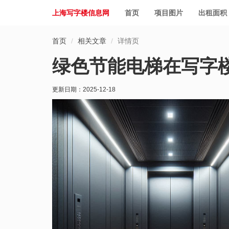
上海写字楼信息网
首页
项目图片
出租面积
首页
相关文章
详情页
绿色节能电梯在写字
更新日期：
2025-12-18