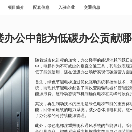
项目简介
配套信息
入驻企业
交通信息
楼办公中能为低碳办公贡献哪
随着城市化进程的加快，办公楼宇的能源消耗问题日
中，电梯作为不可或缺的垂直交通工具，其能效表现
低了能源使用，还在促进办公场所实现低碳运营方面
首先，绿色节能电梯通过优化驱动系统和控制技术，
统，而现代节能电梯配备了高效变频驱动器和智能控
能源浪费。这种动态调节机制确保电梯在高峰时段保
其次，再生制动技术的应用是绿色电梯节能的重要体
能，回馈至建筑的电力系统，减少总体用电负荷。这
了办公楼的可持续能源管理。
此外，绿色电梯注重照明和通风系统的节能设计。采用
长灯具寿命。智能感应系统根据乘客数量自动调节照